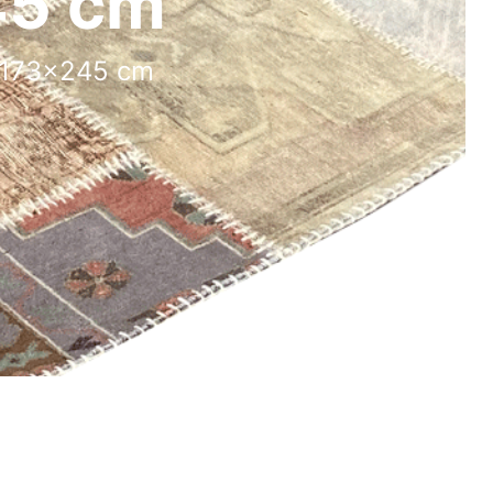
45 cm
 173x245 cm