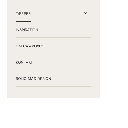
TÆPPER
INSPIRATION
OM CAMPO&CO
KONTAKT
BOLIG MAD DESIGN