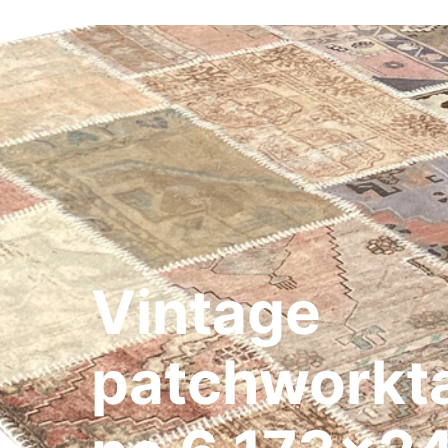
Vintage
patchwork