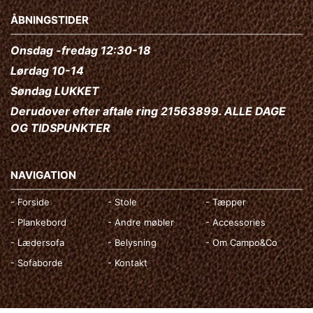
ÅBNINGSTIDER
Onsdag -fredag 12:30-18
Lørdag 10-14
Søndag LUKKET
Derudover efter aftale ring 21563899. ALLE DAGE
OG TIDSPUNKTER
NAVIGATION
- Forside
- Stole
- Tæpper
- Plankebord
- Andre møbler
- Accessories
- Lædersofa
- Belysning
- Om Campo&Co
- Sofaborde
- Kontakt