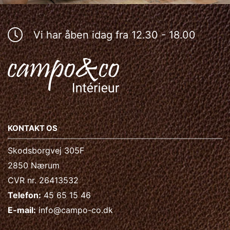
Vi har åben idag fra 12.30 - 18.00
KONTAKT OS
Skodsborgvej 305F
2850 Nærum
CVR nr. 26413532
Telefon:
45 65 15 46
E-mail:
info@campo-co.dk