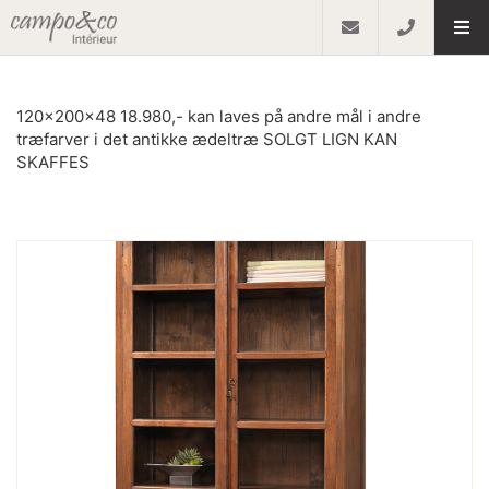
120x200x48 18.980,- kan laves på andre mål i andre
træfarver i det antikke ædeltræ SOLGT LIGN KAN
SKAFFES