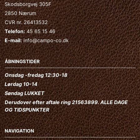
Skodsborgvej 305F
2850 Nærum
CVR nr. 26413532
Telefon:
45 65 15 46
E-mail:
info@campo-co.dk
ÅBNINGSTIDER
Onsdag -fredag 12:30-18
Lørdag 10-14
Søndag LUKKET
Derudover efter aftale ring 21563899. ALLE DAGE
OG TIDSPUNKTER
NAVIGATION