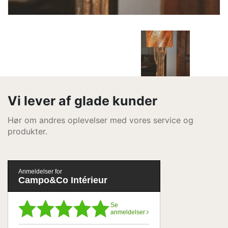
Vi lever af glade kunder
Hør om andres oplevelser med vores service og
produkter.