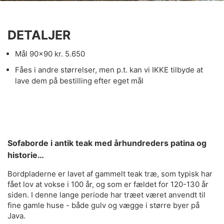
DETALJER
Mål 90×90 kr. 5.650
Fåes i andre størrelser, men p.t. kan vi IKKE tilbyde at
lave dem på bestilling efter eget mål
Sofaborde i antik teak med århundreders patina og
historie…
Bordpladerne er lavet af gammelt teak træ, som typisk har
fået lov at vokse i 100 år, og som er fældet for 120-130 år
siden. I denne lange periode har træet været anvendt til
fine gamle huse - både gulv og vægge i større byer på
Java.