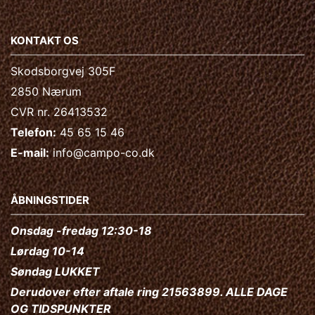
KONTAKT OS
Skodsborgvej 305F
2850 Nærum
CVR nr. 26413532
Telefon:
45 65 15 46
E-mail:
info@campo-co.dk
ÅBNINGSTIDER
Onsdag -fredag 12:30-18
Lørdag 10-14
Søndag LUKKET
Derudover efter aftale ring 21563899. ALLE DAGE
OG TIDSPUNKTER