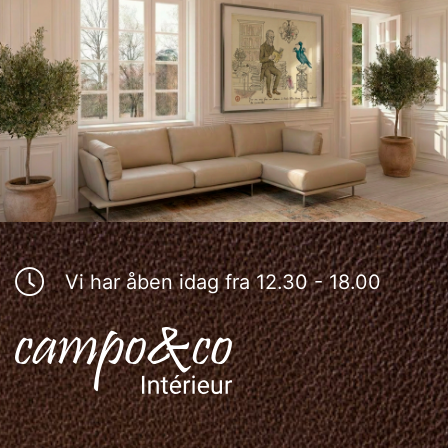
Vi har åben idag fra 12.30 - 18.00